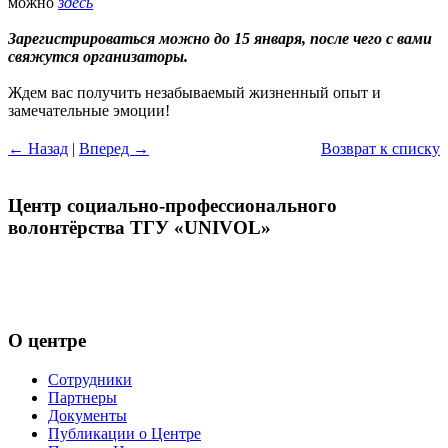
можно
здесь
Зарегистрироваться можно до 15 января, после чего с вами
свяжутся организаторы.
Ждем вас получить незабываемый жизненный опыт и
замечательные эмоции!
← Назад
|
Вперед →
Возврат к списку
Центр социально-профессионального
волонтёрства ТГУ «UNIVOL»
Центр волонтёрства «UNIVOL» способствует развитию
социально-профессионального волонтерства в ТГУ и его
включению в международные волонтерские программы
О центре
Сотрудники
Партнеры
Документы
Публикации о Центре