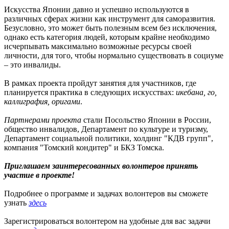
Искусства Японии давно и успешно используются в
различных сферах жизни как инструмент для саморазвития.
Безусловно, это может быть полезным всем без исключения,
однако есть категория людей, которым крайне необходимо
исчерпывать максимально возможные ресурсы своей
личности, для того, чтобы нормально существовать в социуме
– это инвалиды.
В рамках проекта пройдут занятия для участников, где
планируется практика в следующих искусствах:
икебана, го,
каллиграфия, оригами
.
Партнерами проекта
стали Посольство Японии в России,
общество инвалидов, Департамент по культуре и туризму,
Департамент социальной политики, холдинг "КДВ групп",
компания "Томский кондитер" и БКЗ Томска.
Приглашаем заинтересованных волонтеров принять
участие в проекте!
Подробнее о программе и задачах волонтеров вы сможете
узнать
здесь
Зарегистрироваться волонтером на удобные для вас задачи