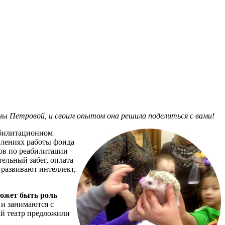
ёны Петровой, и своим опытом она решила поделиться с вами!
абилитационном
влениях работы фонда
ов по реабилитации
ельный забег, оплата
 развивают интеллект,
ожет быть роль
 и занимаются с
ый театр предложили