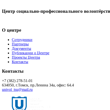
Центр социально-профессионального волонтёрс
Центр волонтёрства «UNIVOL» способствует развитию социал
О центре
Сотрудники
Партнеры
Документы
Публикации о Центре
Проекты Центра
Контакты
Контакты
+7 (382) 278-51-01
634050, г.Томск, пр.Ленина 34а, офис: 64.4
univol_tsu@mail.ru