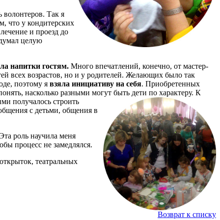
 волонтеров. Так я
м, что у кондитерских
лечение и проезд до
идумал целую
ла напитки гостям.
Много впечатлений, конечно, от мастер-
ей всех возрастов, но и у родителей. Желающих было так
оде, поэтому я
взяла инициативу на себя
. Приобретенных
понять, насколько разными могут быть дети по характеру. К
ими получалось строить
общения с детьми, общения в
Эта роль научила меня
обы процесс не замедлялся.
 открыток, театральных
Возврат к списку