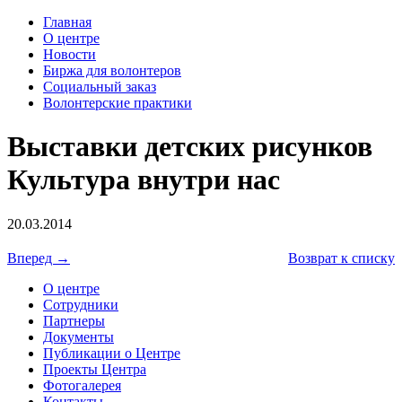
Главная
О центре
Новости
Биржа для волонтеров
Социальный заказ
Волонтерские практики
Выставки детских рисунков
Культура внутри нас
20.03.2014
Вперед →
Возврат к списку
О центре
Сотрудники
Партнеры
Документы
Публикации о Центре
Проекты Центра
Фотогалерея
Контакты