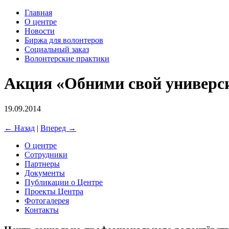
Главная
О центре
Новости
Биржа для волонтеров
Социальный заказ
Волонтерские практики
Акция «Обними свой универс
19.09.2014
← Назад
|
Вперед →
О центре
Сотрудники
Партнеры
Документы
Публикации о Центре
Проекты Центра
Фотогалерея
Контакты