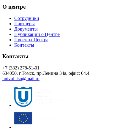
О центре
Сотрудники
Партнеры
Документы
Публикации о Центре
Проекты Центра
Контакты
Контакты
+7 (382) 278-51-01
634050, г.Томск, пр.Ленина 34а, офис: 64.4
univol_tsu@mail.ru