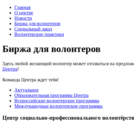
Главная
О центре
Новости
Биржа для волонтеров
Социальный заказ
Волонтерские практики
Биржа для волонтеров
Здесь любой желающий волонтер может отозваться на предло
Центра
!
Команда Центра ждет тебя!
Актуальное
Образовательная программа Центра
Всероссийские волонтерские программы
Международные волонтерские программы
Центр социально-профессионального волонтёрс
Центр волонтёрства «UNIVOL» способствует развитию социал