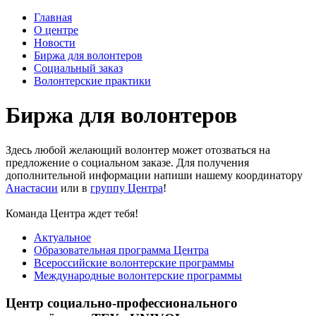
Главная
О центре
Новости
Биржа для волонтеров
Социальный заказ
Волонтерские практики
Биржа для волонтеров
Здесь любой желающий волонтер может отозваться на
предложение о социальном заказе. Для получения
дополнительной информации напиши нашему координатору
Анастасии
или в
группу Центра
!
Команда Центра ждет тебя!
Актуальное
Образовательная программа Центра
Всероссийские волонтерские программы
Международные волонтерские программы
Центр социально-профессионального