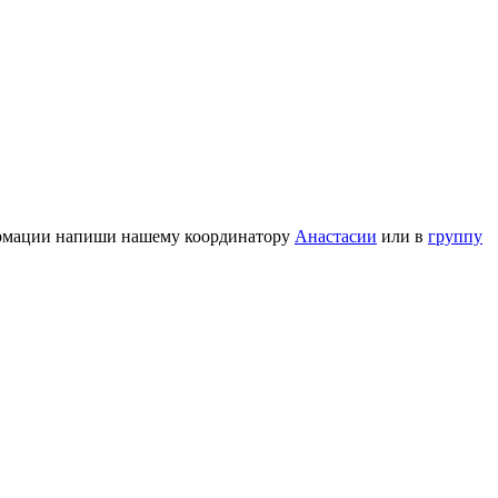
формации напиши нашему координатору
Анастасии
или в
группу
 международные волонтерские программы