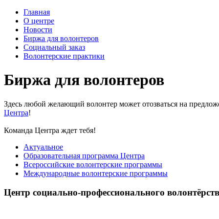
Главная
О центре
Новости
Биржа для волонтеров
Социальный заказ
Волонтерские практики
Биржа для волонтеров
Здесь любой желающий волонтер может отозваться на предло
Центра
!
Команда Центра ждет тебя!
Актуальное
Образовательная программа Центра
Всероссийские волонтерские программы
Международные волонтерские программы
Центр социально-профессионального волонтёрс
Центр волонтёрства «UNIVOL» способствует развитию социал