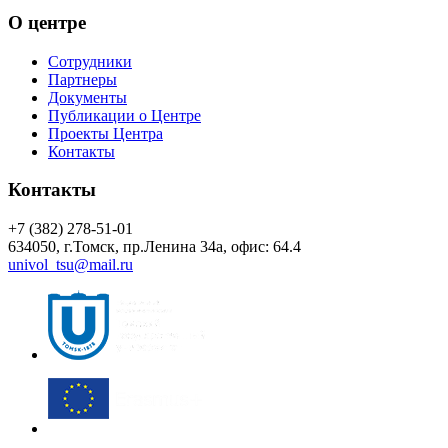
О центре
Сотрудники
Партнеры
Документы
Публикации о Центре
Проекты Центра
Контакты
Контакты
+7 (382) 278-51-01
634050, г.Томск, пр.Ленина 34а, офис: 64.4
univol_tsu@mail.ru