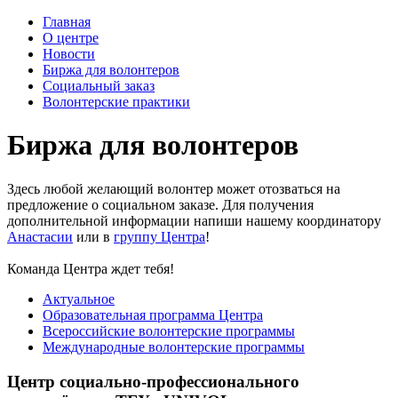
Главная
О центре
Новости
Биржа для волонтеров
Социальный заказ
Волонтерские практики
Биржа для волонтеров
Здесь любой желающий волонтер может отозваться на
предложение о социальном заказе. Для получения
дополнительной информации напиши нашему координатору
Анастасии
или в
группу Центра
!
Команда Центра ждет тебя!
Актуальное
Образовательная программа Центра
Всероссийские волонтерские программы
Международные волонтерские программы
Центр социально-профессионального